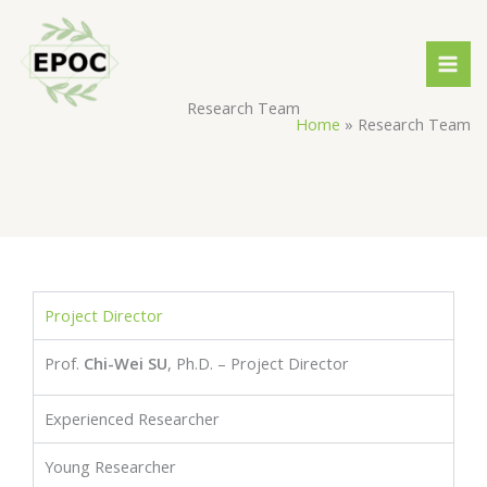
Skip
content
to
content
Research Team
Home
Research Team
Project Director
Prof.
Chi-Wei SU
, Ph.D. – Project Director
Experienced Researcher
Young Researcher