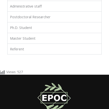
Administrative staff
Postdoctoral Researcher
Ph.D. Student
Master Student
Referent
Views:
527