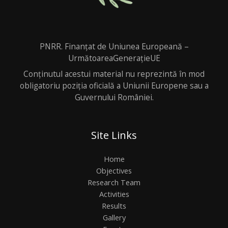
PNRR. Finanțat de Uniunea Europeană –
UrmătoareaGenerațieUE
Conținutul acestui material nu reprezintă în mod
obligatoriu poziția oficială a Uniunii Europene sau a
Guvernului României.
Site Links
Home
Objectives
Research Team
Activities
Results
Gallery